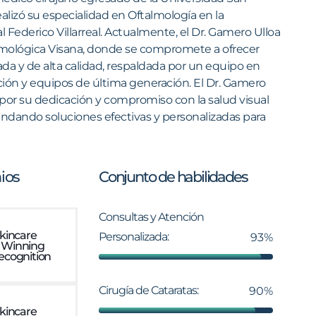
ealizó su especialidad en Oftalmología en la
 Federico Villarreal.​ Actualmente, el Dr. Gamero Ulloa
talmológica Visana, donde se compromete a ofrecer
da y de alta calidad, respaldada por un equipo en
ción y equipos de última generación. El Dr. Gamero
 por su dedicación y compromiso con la salud visual
indando soluciones efectivas y personalizadas para
ios
Conjunto de habilidades
Consultas y Atención
Skincare
Personalizada:
93%
 Winning
ecognition
Cirugía de Cataratas:
90%
Skincare