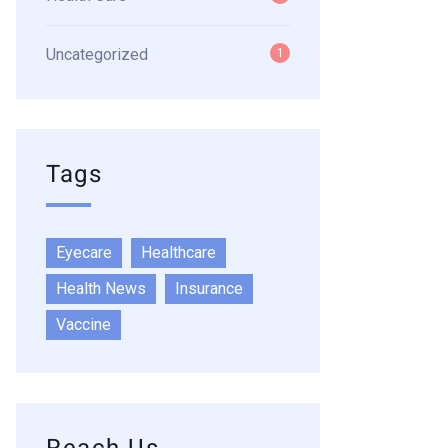
Uncategorized
1
Tags
Eyecare
Healthcare
Health News
Insurance
Vaccine