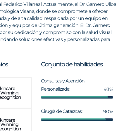
 Federico Villarreal.​ Actualmente, el Dr. Gamero Ulloa
talmológica Visana, donde se compromete a ofrecer
da y de alta calidad, respaldada por un equipo en
ción y equipos de última generación. El Dr. Gamero
 por su dedicación y compromiso con la salud visual
indando soluciones efectivas y personalizadas para
ios
Conjunto de habilidades
Consultas y Atención
Skincare
Personalizada:
93%
 Winning
ecognition
Cirugía de Cataratas:
90%
Skincare
 Winning
ecognition