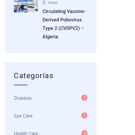
Visan
Circulating Vaccine-
Derived Poliovirus
Type 2 (cVDPV2) –
Algeria
Categorías
Disease
2
Eye Care
5
Health Care
4