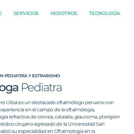
E
SERVICIOS
NOSOTROS
TECNOLOGÍA
EN PEDIATRÍA Y ESTRABISMO
loga
Pediatra
ro Ulloa es un destacado oftalmólogo peruano con
xperiencia en el campo de la oftalmología,
ugía refractiva de córnea, catarata, glaucoma, pterigión
médico cirujano egresado de la Universidad San
ealizó su especialidad en Oftalmología en la