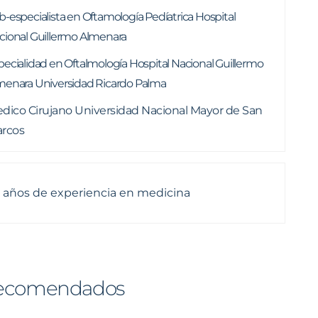
b-especialista en Oftamología Pedíatrica Hospital
cional Guillermo Almenara
pecialidad en Oftalmología Hospital Nacional Guillermo
menara Universidad Ricardo Palma
dico Cirujano Universidad Nacional Mayor de San
rcos
 años de experiencia en medicina
ecomendados