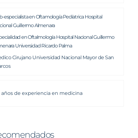
b-especialista en Oftamología Pedíatrica Hospital
cional Guillermo Almenara
pecialidad en Oftalmología Hospital Nacional Guillermo
menara Universidad Ricardo Palma
dico Cirujano Universidad Nacional Mayor de San
rcos
 años de experiencia en medicina
ecomendados