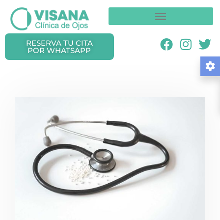
RESERVA TU CITA
POR WHATSAPP