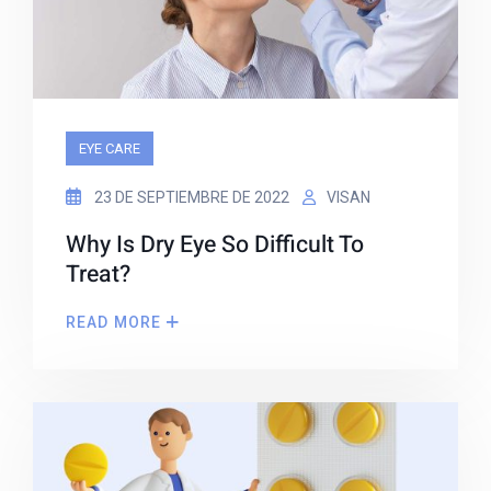
EYE CARE
23 DE SEPTIEMBRE DE 2022
VISAN
Why Is Dry Eye So Difficult To
Treat?
READ MORE