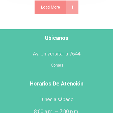
Load More
Ubícanos
Av. Universitaria 7644
Comas
Horarios De Atención
Lunes a sábado
8:00 a.m. – 7:00 p.m.