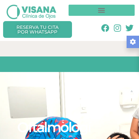
RESERVA TU CITA
POR WHATSAPP
Oftalmologí