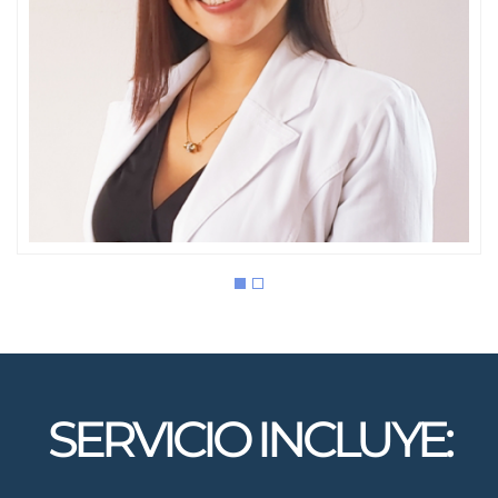
Mischell Lázaro
OFTALMOPEDIATRA
SERVICIO INCLUYE: