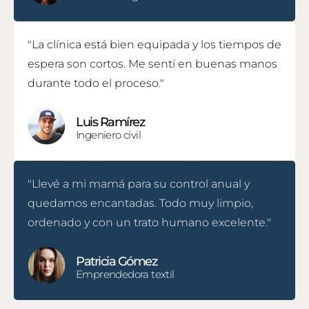
"La clínica está bien equipada y los tiempos de
espera son cortos. Me sentí en buenas manos
durante todo el proceso."
Luis Ramírez
Ingeniero civil
"Llevé a mi mamá para su control anual y
quedamos encantadas. Todo muy limpio,
ordenado y con un trato humano excelente."
Patricia Gómez
Emprendedora textil