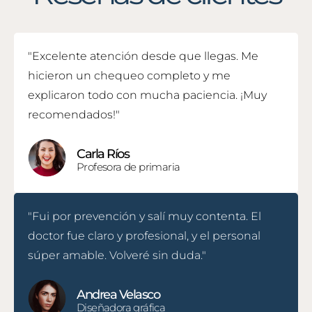
"Excelente atención desde que llegas. Me
hicieron un chequeo completo y me
explicaron todo con mucha paciencia. ¡Muy
recomendados!"
Carla Ríos
Profesora de primaria
"Fui por prevención y salí muy contenta. El
doctor fue claro y profesional, y el personal
súper amable. Volveré sin duda."
Andrea Velasco
Diseñadora gráfica