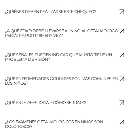
¿QUIÉNES DEBEN REALIZARSE ESTE CHEQUEO?
¿A QUÉ EDAD DEBE LLEVARSE AL NIÑO AL OFTALMÓLOGO
PEDIÁTRA POR PRIMERA VEZ?
¿QUÉ SEÑALES PUEDEN INDICAR QUE MI HIJO TIENE UN
PROBLEMA DE VISIÓN?
¿QUÉ ENFERMEDADES OCULARES SON MÁS COMUNES EN
LOS NIÑOS?
¿QUÉ ES LA AMBLIOPÍA Y CÓMO SE TRATA?
¿LOS EXÁMENES OFTALMOLÓGICOS EN NIÑOS SON
DOLOROSOS?