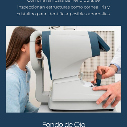
Con una lámpara de hendidura, se
inspeccionan estructuras como córnea, iris y
cristalino para identificar posibles anomalías.
Fondo de Ojo