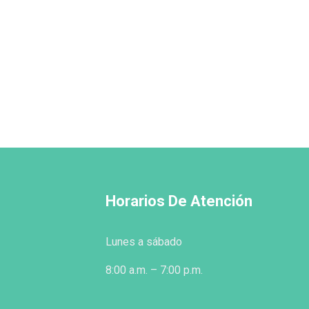
Horarios De Atención
Lunes a sábado
8:00 a.m. – 7:00 p.m.