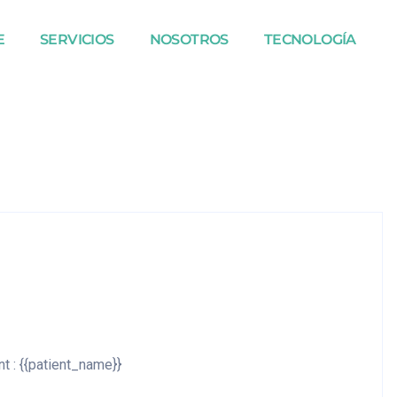
E
SERVICIOS
NOSOTROS
TECNOLOGÍA
nt : {{patient_name}}