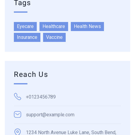
Tags
Eyecare
Healthcare
Health News
Insurance
Vaccine
Reach Us
+0123456789
support@example.com
1234 North Avenue Luke Lane, South Bend,