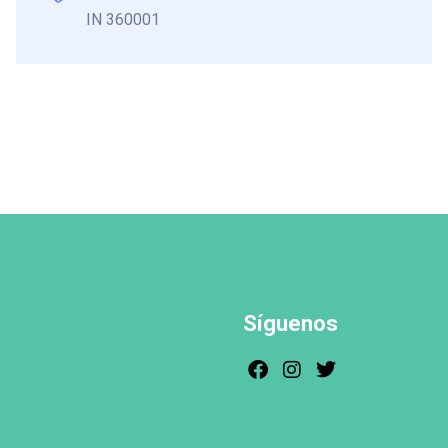
IN 360001
Síguenos