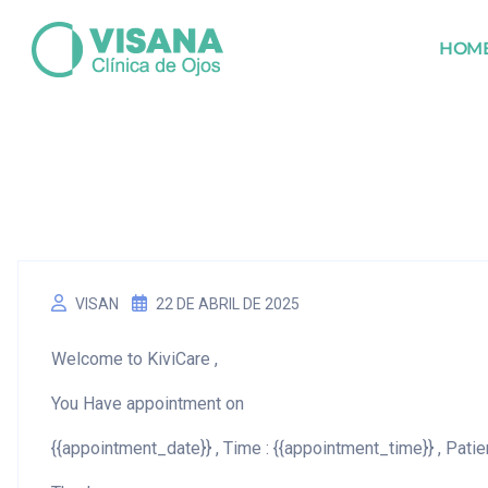
HOM
VISAN
22 DE ABRIL DE 2025
Welcome to KiviCare ,
You Have appointment on
{{appointment_date}} , Time : {{appointment_time}} , Patie