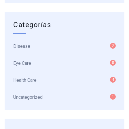
Categorías
Disease
2
Eye Care
5
Health Care
4
Uncategorized
1