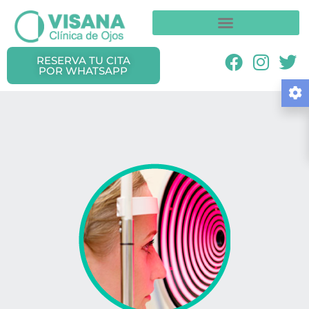
RESERVA TU CITA
POR WHATSAPP